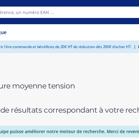
que
tre 1ère commande et bénéficiez de 20€ HT de réduction dès 200€ d'achat HT.
|
E
re moyenne tension
 de résultats correspondant à votre r
uipe puisse améliorer notre moteur de recherche. Merci de reveni