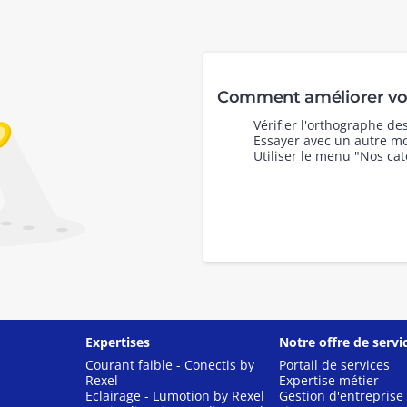
Comment améliorer vot
Vérifier l'orthographe d
Essayer avec un autre mo
Utiliser le menu "Nos cat
Expertises
Notre offre de servi
Courant faible - Conectis by
Portail de services
Rexel
Expertise métier
Eclairage - Lumotion by Rexel
Gestion d'entreprise