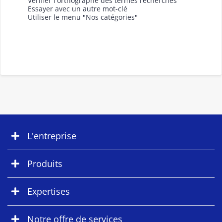
Vérifier l'orthographe des termes recherchés
Essayer avec un autre mot-clé
Utiliser le menu "Nos catégories"
L'entreprise
Produits
Expertises
Notre offre de services