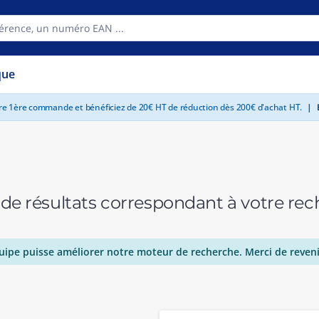
que
tre 1ère commande et bénéficiez de 20€ HT de réduction dès 200€ d'achat HT.
|
E
 de résultats correspondant à votre r
uipe puisse améliorer notre moteur de recherche. Merci de reveni