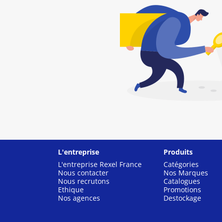
L'entreprise
Produits
L'entreprise Rexel France
Catégories
Nous contacter
Nos Marques
Nous recrutons
Catalogues
Ethique
Promotions
Nos agences
Destockage