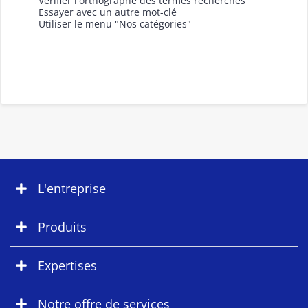
Vérifier l'orthographe des termes recherchés
Essayer avec un autre mot-clé
Utiliser le menu "Nos catégories"
L'entreprise
Produits
Expertises
Notre offre de services