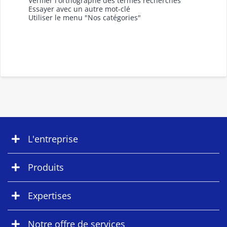
Vérifier l'orthographe des termes recherchés
Essayer avec un autre mot-clé
Utiliser le menu "Nos catégories"
L'entreprise
Produits
Expertises
Notre offre de services