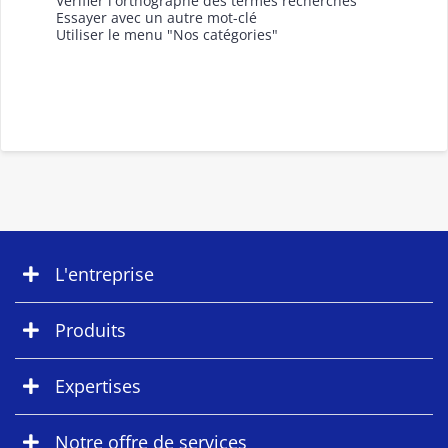
Vérifier l'orthographe des termes recherchés
Essayer avec un autre mot-clé
Utiliser le menu "Nos catégories"
L'entreprise
Produits
Expertises
Notre offre de services