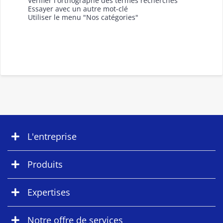
Vérifier l'orthographe des termes recherchés
Essayer avec un autre mot-clé
Utiliser le menu "Nos catégories"
L'entreprise
Produits
Expertises
Notre offre de services