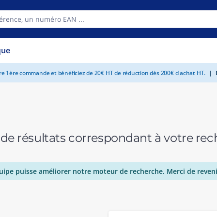
que
tre 1ère commande et bénéficiez de 20€ HT de réduction dès 200€ d'achat HT.
|
E
 de résultats correspondant à votre r
uipe puisse améliorer notre moteur de recherche. Merci de reveni