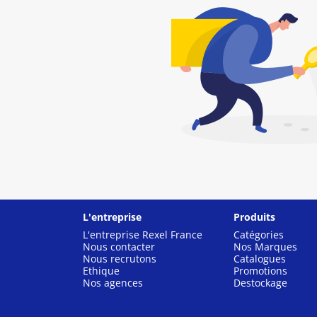
L'entreprise
Produits
L'entreprise Rexel France
Catégories
Nous contacter
Nos Marques
Nous recrutons
Catalogues
Ethique
Promotions
Nos agences
Destockage