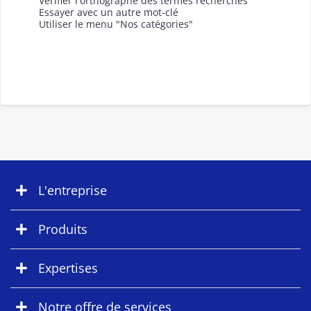
Vérifier l'orthographe des termes recherchés
Essayer avec un autre mot-clé
Utiliser le menu "Nos catégories"
L'entreprise
Produits
Expertises
Notre offre de services