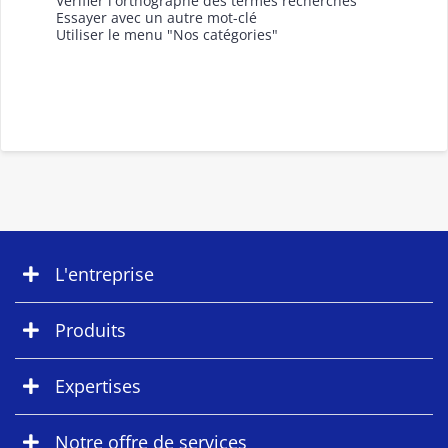
Vérifier l'orthographe des termes recherchés
Essayer avec un autre mot-clé
Utiliser le menu "Nos catégories"
L'entreprise
Produits
Expertises
Notre offre de services