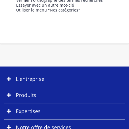
Vérifier l'orthographe des termes recherchés
Essayer avec un autre mot-clé
Utiliser le menu "Nos catégories"
L'entreprise
Produits
Expertises
Notre offre de services