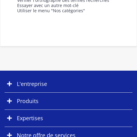
Vérifier l'orthographe des termes recherchés
Essayer avec un autre mot-clé
Utiliser le menu "Nos catégories"
L'entreprise
Produits
Expertises
Notre offre de services