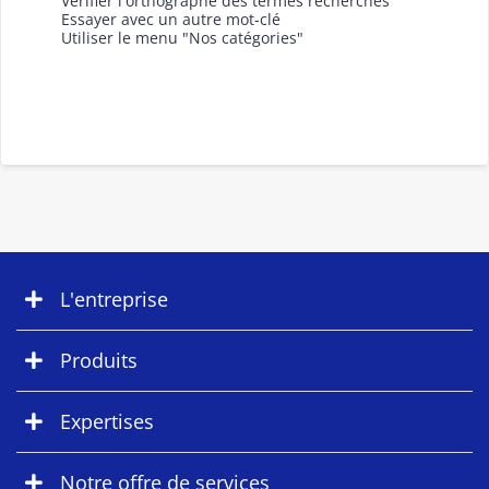
Vérifier l'orthographe des termes recherchés
Essayer avec un autre mot-clé
Utiliser le menu "Nos catégories"
L'entreprise
Produits
Expertises
Notre offre de services