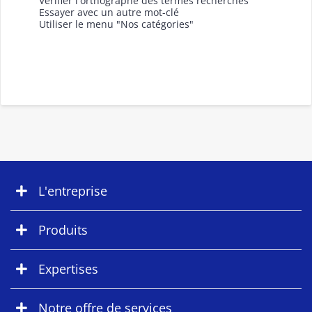
Vérifier l'orthographe des termes recherchés
Essayer avec un autre mot-clé
Utiliser le menu "Nos catégories"
L'entreprise
Produits
Expertises
Notre offre de services