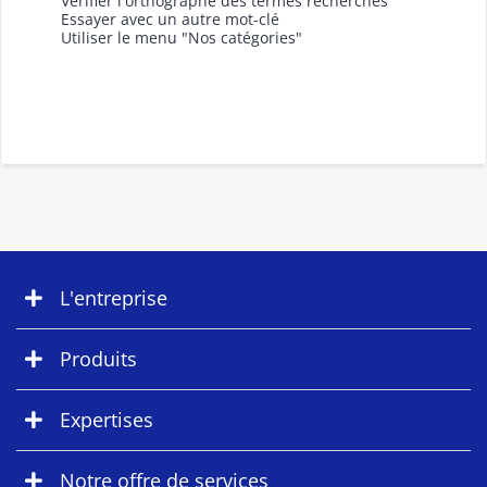
Vérifier l'orthographe des termes recherchés
Essayer avec un autre mot-clé
Utiliser le menu "Nos catégories"
L'entreprise
Produits
Expertises
Notre offre de services