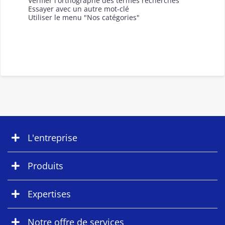
Vérifier l'orthographe des termes recherchés
Essayer avec un autre mot-clé
Utiliser le menu "Nos catégories"
L'entreprise
Produits
Expertises
Notre offre de services