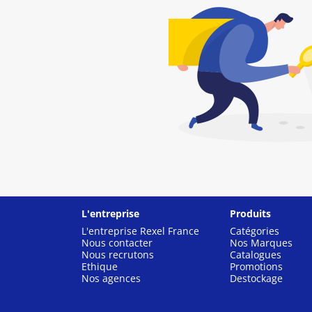
L'entreprise
Produits
L'entreprise Rexel France
Catégories
Nous contacter
Nos Marques
Nous recrutons
Catalogues
Ethique
Promotions
Nos agences
Destockage