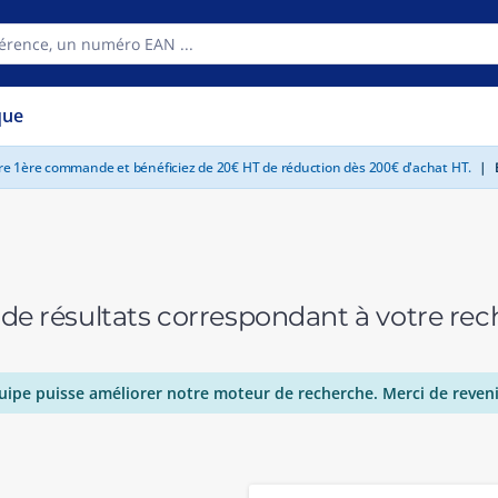
que
tre 1ère commande et bénéficiez de 20€ HT de réduction dès 200€ d'achat HT.
|
E
 de résultats correspondant à votre r
uipe puisse améliorer notre moteur de recherche. Merci de reveni