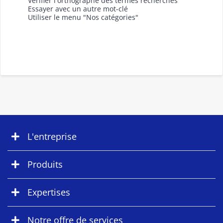
Vérifier l'orthographe des termes recherchés
Essayer avec un autre mot-clé
Utiliser le menu "Nos catégories"
L'entreprise
Produits
Expertises
Notre offre de services