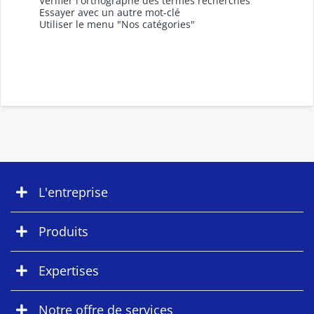
Vérifier l'orthographe des termes recherchés
Essayer avec un autre mot-clé
Utiliser le menu "Nos catégories"
L'entreprise
Produits
Expertises
Notre offre de services