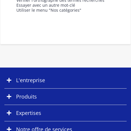
Vérifier l'orthographe des termes recherchés
Essayer avec un autre mot-clé
Utiliser le menu "Nos catégories"
L'entreprise
Produits
Expertises
Notre offre de services