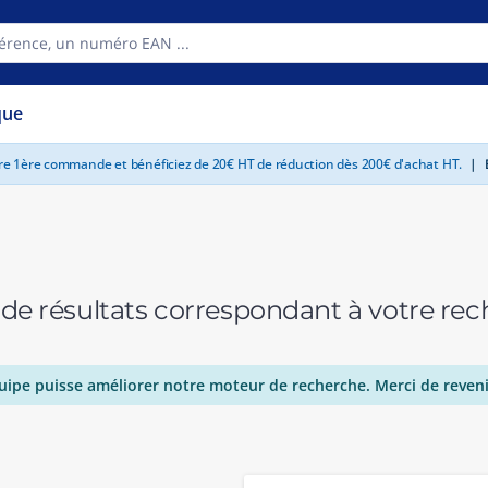
que
tre 1ère commande et bénéficiez de 20€ HT de réduction dès 200€ d'achat HT.
|
E
 de résultats correspondant à votre r
uipe puisse améliorer notre moteur de recherche. Merci de reveni