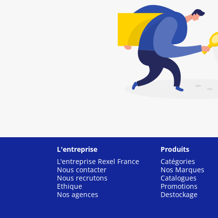
L'entreprise
Produits
L'entreprise Rexel France
Catégories
Nous contacter
Nos Marques
Nous recrutons
Catalogues
Ethique
Promotions
Nos agences
Destockage