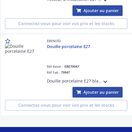
Ajouter au panier
Connectez-vous pour voir vos prix et les stocks
EBENOÏD
Douille porcelaine E27
Réf Rexel :
EBE79947
Réf Fab :
79947
Douille porcelaine E27 blanc, matériau:céramique
Ajouter au panier
Connectez-vous pour voir vos prix et les stocks