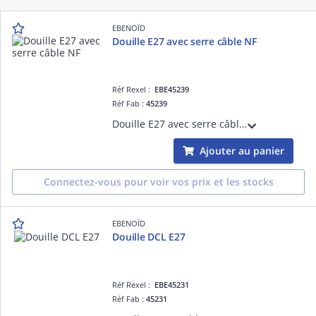
EBENOÏD
Douille E27 avec serre câble NF
Réf Rexel :
EBE45239
Réf Fab :
45239
Douille E27 avec serre câble blanc
Ajouter au panier
Connectez-vous pour voir vos prix et les stocks
EBENOÏD
Douille DCL E27
Réf Rexel :
EBE45231
Réf Fab :
45231