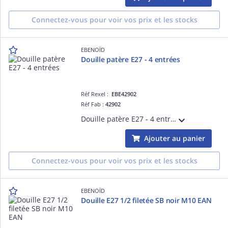
Connectez-vous pour voir vos prix et les stocks
EBENOÏD
Douille patère E27 - 4 entrées
Réf Rexel :
EBE42902
Réf Fab :
42902
Douille patère E27 - 4 entrées, blanc, modèle:support de lampe d'éclairage, IP20, IK08, test au fil incandescent:650 °C
Ajouter au panier
Connectez-vous pour voir vos prix et les stocks
EBENOÏD
Douille E27 1/2 filetée SB noir M10 EAN