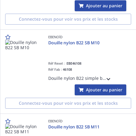
Ajouter au panier
Connectez-vous pour voir vos prix et les stocks
EBENOÏD
Douille nylon B22 SB M10
Réf Rexel :
EBE46108
Réf Fab :
46108
Douille nylon B22 simple bague raccord M10 blanc, filetage de raccord:M10 x 1
Ajouter au panier
Connectez-vous pour voir vos prix et les stocks
EBENOÏD
Douille nylon B22 SB M11