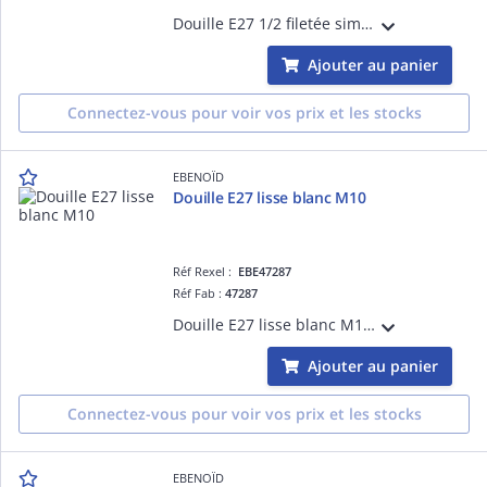
Douille E27 1/2 filetée simple bague noir raccord M10, filetage de raccord:M10 x 1, matériau:plastique
Ajouter au panier
Connectez-vous pour voir vos prix et les stocks
EBENOÏD
Douille E27 lisse blanc M10
Réf Rexel :
EBE47287
Réf Fab :
47287
Douille E27 lisse blanc M10, filetage de raccord:M10 x 1, matériau:plastique
Ajouter au panier
Connectez-vous pour voir vos prix et les stocks
EBENOÏD