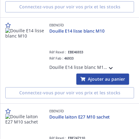
Connectez-vous pour voir vos prix et les stocks
EBENOÏD
Douille E14 lisse blanc M10
Réf Rexel :
EBE46933
Réf Fab :
46933
Douille E14 lisse blanc M10, douille:E14, filetage de raccord:M10 x 1, matériau:plastique
Ajouter au panier
Connectez-vous pour voir vos prix et les stocks
EBENOÏD
Douille laiton E27 M10 sachet
Réf Rexel :
EBE247110