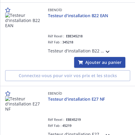
EBENOÏD
Testeur d'installation B22 EAN
Réf Rexel :
EBE345218
Réf Fab :
345218
Testeur d'installation B22 EAN blanc
Ajouter au panier
Connectez-vous pour voir vos prix et les stocks
EBENOÏD
Testeur d'installation E27 NF
Réf Rexel :
EBE45219
Réf Fab :
45219
Testeur d'installation E27 blanc