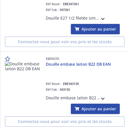
Réf Rexel :
EBE347261
Réf Fab :
347261
Douille E27 1/2 filetée simple bague noir raccord M10 EAN, filetage de raccord:M10 x 1, matériau:plastique
Ajouter au panier
Connectez-vous pour voir vos prix et les stocks
EBENOÏD
Douille embase laiton B22 DB EAN
Réf Rexel :
EBE343135
Réf Fab :
343135
Douille embase laiton B22 double bague EAN, matériau:laiton
Ajouter au panier
Connectez-vous pour voir vos prix et les stocks