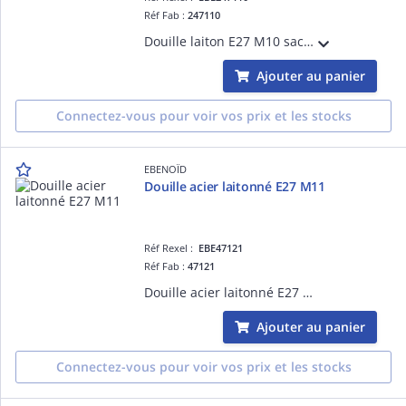
Réf Fab :
247110
Douille laiton E27 M10 sachet, filetage de raccord:M10 x 1, matériau:laiton
Ajouter au panier
Connectez-vous pour voir vos prix et les stocks
EBENOÏD
Douille acier laitonné E27 M11
Réf Rexel :
EBE47121
Réf Fab :
47121
Douille acier laitonné E27 M11
Ajouter au panier
Connectez-vous pour voir vos prix et les stocks