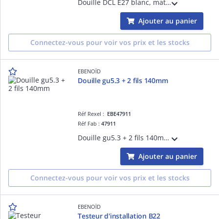
Douille DCL E27 blanc, matériau:plastique
Ajouter au panier
Connectez-vous pour voir vos prix et les stocks
EBENOÏD
Douille gu5.3 + 2 fils 140mm
Réf Rexel :
EBE47911
Réf Fab :
47911
Douille gu5.3 + 2 fils 140mm blanc, douille:GU5,3
Ajouter au panier
Connectez-vous pour voir vos prix et les stocks
EBENOÏD
Testeur d'installation B22