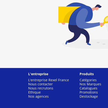
L'entreprise
Produits
L'entreprise Rexel France
Catégories
Nous contacter
Nos Marques
Nous recrutons
Catalogues
Ethique
Promotions
Nos agences
Destockage