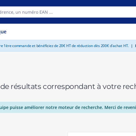
que
tre 1ère commande et bénéficiez de 20€ HT de réduction dès 200€ d'achat HT.
|
E
 de résultats correspondant à votre r
uipe puisse améliorer notre moteur de recherche. Merci de reveni