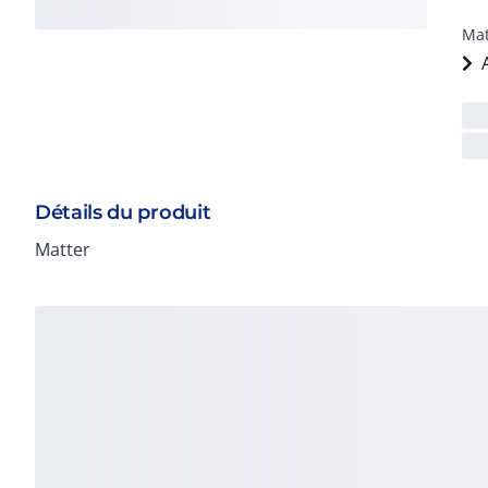
Mat
Détails du produit
Matter