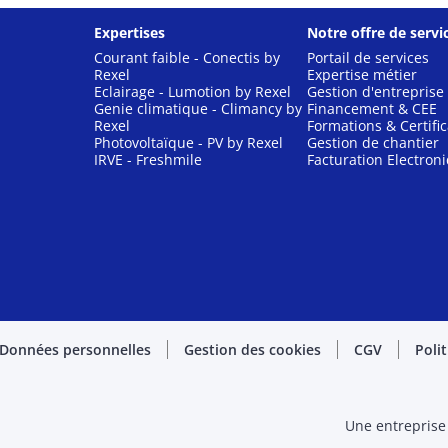
Expertises
Notre offre de servi
Courant faible - Conectis by
Portail de services
Rexel
Expertise métier
Eclairage - Lumotion by Rexel
Gestion d'entreprise
Genie climatique - Climancy by
Financement & CEE
Rexel
Formations & Certific
Photovoltaïque - PV by Rexel
Gestion de chantier
IRVE - Freshmile
Facturation Electron
Données personnelles
Gestion des cookies
CGV
Poli
Une entreprise