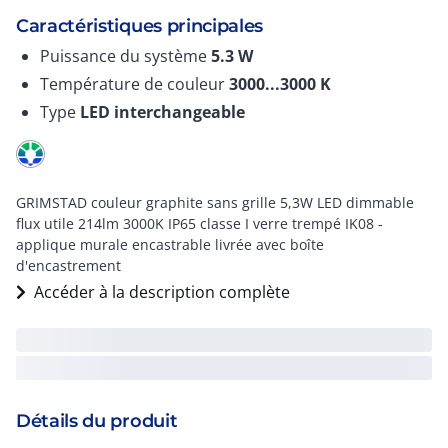
Caractéristiques principales
Puissance du système
5.3
W
Température de couleur
3000...3000
K
Type
LED interchangeable
GRIMSTAD couleur graphite sans grille 5,3W LED dimmable
flux utile 214lm 3000K IP65 classe I verre trempé IK08 -
applique murale encastrable livrée avec boîte
d'encastrement
Accéder à la description complète
Détails du produit