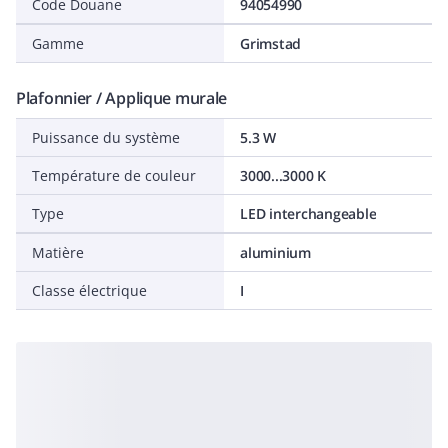
Code Douane
94054990
Gamme
Grimstad
Plafonnier / Applique murale
Puissance du système
5.3 W
Température de couleur
3000...3000 K
Type
LED interchangeable
Matière
aluminium
Classe électrique
I