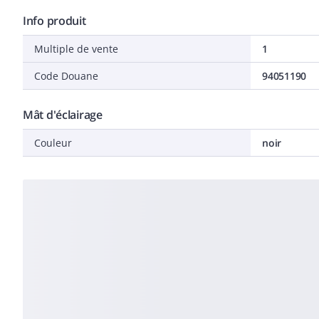
Info produit
Multiple de vente
1
Code Douane
94051190
Mât d'éclairage
Couleur
noir