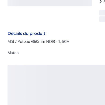
Détails du produit
Mât / Poteau Ø60mm NOIR - 1, 50M
Mateo