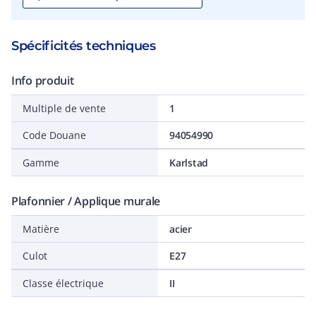
Spécificités techniques
Info produit
Multiple de vente
1
Code Douane
94054990
Gamme
Karlstad
Plafonnier / Applique murale
Matière
acier
Culot
E27
Classe électrique
II