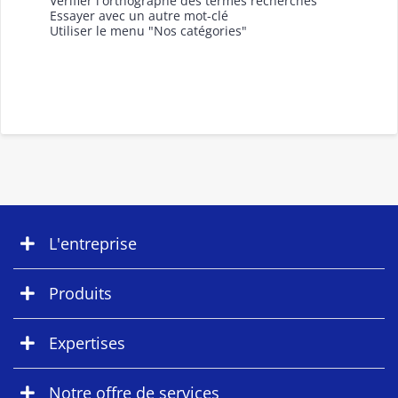
Vérifier l'orthographe des termes recherchés
Essayer avec un autre mot-clé
Utiliser le menu "Nos catégories"
L'entreprise
Produits
Expertises
Notre offre de services