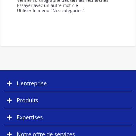
Vérifier l'orthographe des termes recherchés
Essayer avec un autre mot-clé
Utiliser le menu "Nos catégories"
L'entreprise
Produits
Expertises
Notre offre de services