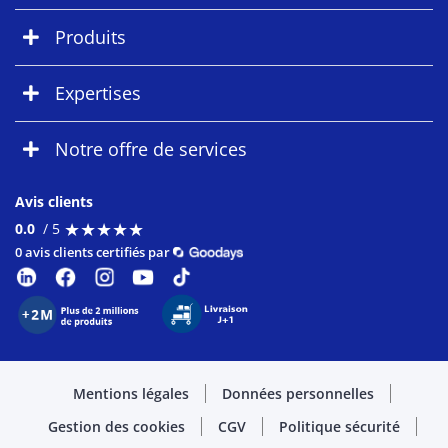
Produits
Expertises
Notre offre de services
Avis clients
★
★
★
★
★
★
★
★
★
★
0.0
/ 5
0 avis clients certifiés par
Mentions légales
Données personnelles
Gestion des cookies
CGV
Politique sécurité