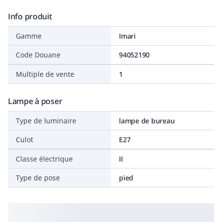
Info produit
Gamme
Imari
Code Douane
94052190
Multiple de vente
1
Lampe à poser
Type de luminaire
lampe de bureau
Culot
E27
Classe électrique
II
Type de pose
pied