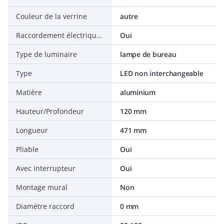
Couleur de la verrine
autre
Raccordement électrique avec fiche
Oui
Type de luminaire
lampe de bureau
Type
LED non interchangeable
Matière
aluminium
Hauteur/Profondeur
120 mm
Longueur
471 mm
Pliable
Oui
Avec interrupteur
Oui
Montage mural
Non
Diamètre raccord
0 mm