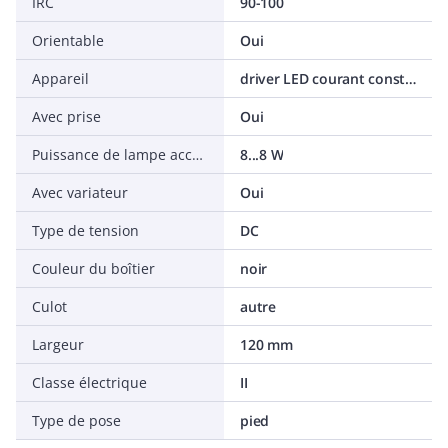
IRC
90-100
Orientable
Oui
Appareil
driver LED courant constant
Avec prise
Oui
Puissance de lampe acceptée
8...8 W
Avec variateur
Oui
Type de tension
DC
Couleur du boîtier
noir
Culot
autre
Largeur
120 mm
Classe électrique
II
Type de pose
pied