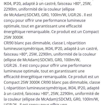
IK04, IP20, adapté à un castré, faisceau >80°, 25W,
2290lm, uniformité de la couleur (ellipse
de McAdam):SDCM3, GR0, 100lm/W, UGR:26 . Il est
conçu pour offrir une performance lumineuse
optimale, tout en garantissant une efficacité
énergétique remarquable. Ce produit est un Compact
25W 3000K
CRI90 blanc pas dimmable, classe I, répartition
lumineuse:symétrique, IK04, IP20, adapté à un castré,
faisceau >80°, 25W, 2290lm, uniformité de la couleur
(ellipse de McAdam):SDCM3, GR0, 100lm/W,
UGR:26 . Il est conçu pour offrir une performance
lumineuse optimale, tout en garantissant une
efficacité énergétique remarquable. Ce produit est un
Compact 25W 3000K CRI90 blanc pas dimmable, classe
I, répartition lumineuse:symétrique, IK04, IP20, adapté
à un castré, faisceau >80°, 25W, 2290lm, uniformité de
la couleur (ellipse de McAdam):SDCM3, GR0, 100lm/W,
UGR:26 . Il est conçu pour offrir une