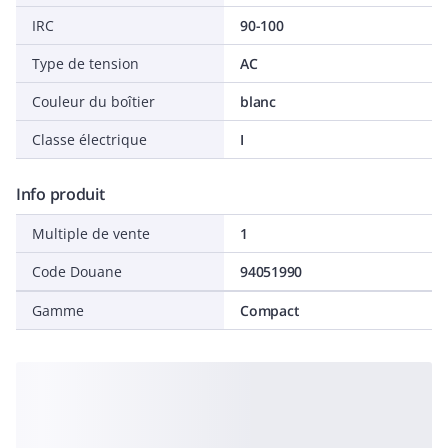
IRC
90-100
Type de tension
AC
Couleur du boîtier
blanc
Classe électrique
I
Info produit
Multiple de vente
1
Code Douane
94051990
Gamme
Compact