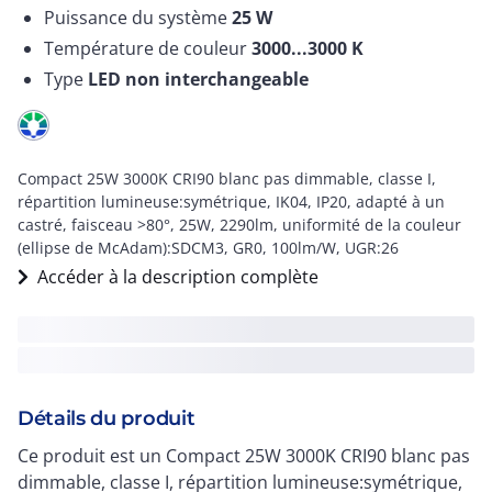
Puissance du système
25
W
Température de couleur
3000...3000
K
Type
LED non interchangeable
Compact 25W 3000K CRI90 blanc pas dimmable, classe I,
répartition lumineuse:symétrique, IK04, IP20, adapté à un
castré, faisceau >80°, 25W, 2290lm, uniformité de la couleur
(ellipse de McAdam):SDCM3, GR0, 100lm/W, UGR:26
Accéder à la description complète
Détails du produit
Ce produit est un Compact 25W 3000K CRI90 blanc pas
dimmable, classe I, répartition lumineuse:symétrique,