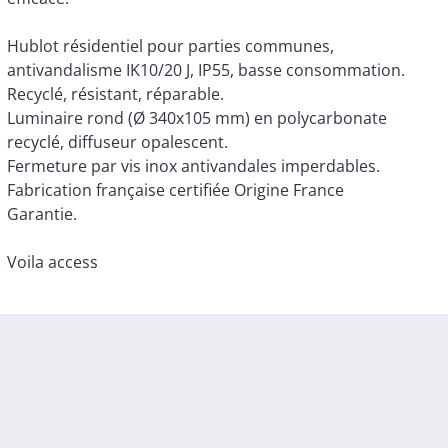
Hublot résidentiel pour parties communes,
antivandalisme IK10/20 J, IP55, basse consommation.
Recyclé, résistant, réparable.
Luminaire rond (Ø 340x105 mm) en polycarbonate
recyclé, diffuseur opalescent.
Fermeture par vis inox antivandales imperdables.
Fabrication française certifiée Origine France
Garantie.
Voila access