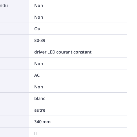
endu
Non
Non
Oui
80-89
driver LED courant constant
Non
AC
Non
blanc
autre
340 mm
II