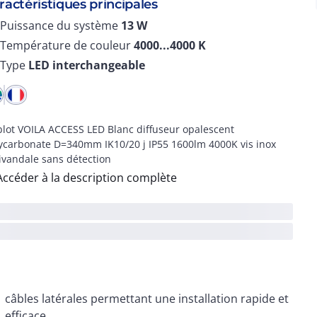
ractéristiques principales
Puissance du système
13
W
Température de couleur
4000...4000
K
Type
LED interchangeable
lot VOILA ACCESS LED Blanc diffuseur opalescent
ycarbonate D=340mm IK10/20 j IP55 1600lm 4000K vis inox
ivandale sans détection
Accéder à la description complète
câbles latérales permettant une installation rapide et
efficace.