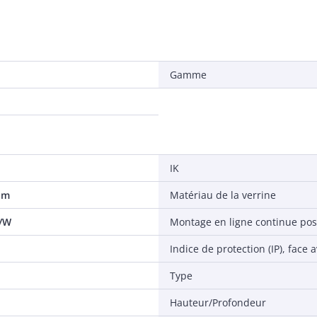
Gamme
IK
 lm
Matériau de la verrine
m/W
Montage en ligne continue pos
Indice de protection (IP), face 
Type
Hauteur/Profondeur