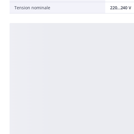
Tension nominale
220...240 V