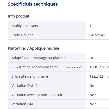
Spécificités techniques
Info produit
Multiple de vente
1
Code Douane
94051140
Plafonnier / Applique murale
Adapté à un montage au plafond
Oui
Flux lumineux nominal selon IEC 62722-2-1
1600...1600
Efficacité de luminaire
123...123 l
Variation DALI-2
Non
Variation avec bouton-poussoir
Non
Variation DALI
Non