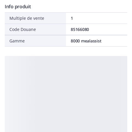
Info produit
Multiple de vente
1
Code Douane
85166080
Gamme
8000 mealassist