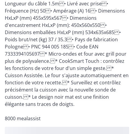
Longueur du câble 1.5m • Livré avec prise •
Fréquence (Hz) 50 • Ampérage (A) 16 • Dimensions
HxLxP (mm) 455x595x567 • Dimensions
d'encastrement HxLxP (mm): 450x560x550 •
Dimensions emballées HxLxP (mm) 534x635x685 •
Poids brut/net (kg) 37 / 35.3 • Pays de fabrication
Pologne • PNC 944 005 185 • Code EAN
7333394105697 * Micro-ondes et four avec grill pour
plus de polyvalence. * CookSmart Touch : contrôlez
les fonctions de votre four d'un simple geste. *
Cuisson Assistée. Le four s'ajuste automatiquement en
fonction de votre recette. * Surveillez et contrôlez
précisément la cuisson avec la nouvelle sonde de
cuisson. * Le design noir mat est une finition
élégante sans traces de doigts.
8000 mealassist