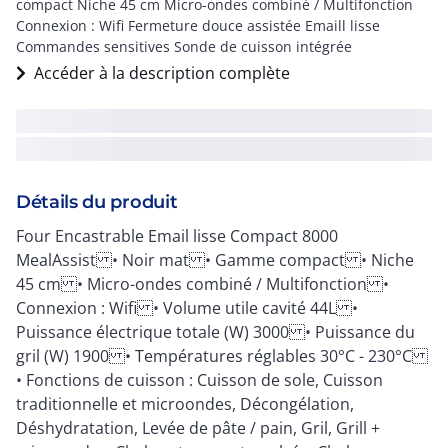
compact Niche 45 cm Micro-ondes combiné / Multifonction
Connexion : Wifi Fermeture douce assistée Emaill lisse
Commandes sensitives Sonde de cuisson intégrée
Accéder à la description complète
Détails du produit
Four Encastrable Email lisse Compact 8000
MealAssist • Noir mat • Gamme compact • Niche
45 cm • Micro-ondes combiné / Multifonction •
Connexion : Wifi • Volume utile cavité 44L •
Puissance électrique totale (W) 3000 • Puissance du
gril (W) 1900 • Températures réglables 30°C - 230°C
• Fonctions de cuisson : Cuisson de sole, Cuisson
traditionnelle et microondes, Décongélation,
Déshydratation, Levée de pâte / pain, Gril, Grill +