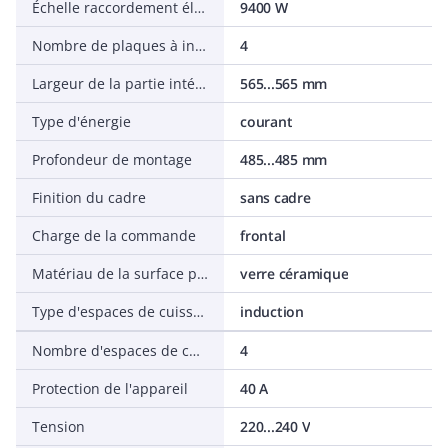
Échelle raccordement électrique
9400 W
Nombre de plaques à induction
4
Largeur de la partie intégrée
565...565 mm
Type d'énergie
courant
Profondeur de montage
485...485 mm
Finition du cadre
sans cadre
Charge de la commande
frontal
Matériau de la surface principale
verre céramique
Type d'espaces de cuisson
induction
Nombre d'espaces de cuisson (utilisables simultanément)
4
Protection de l'appareil
40 A
Tension
220...240 V