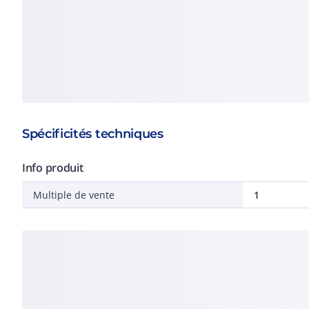
Spécificités techniques
Info produit
Multiple de vente
1