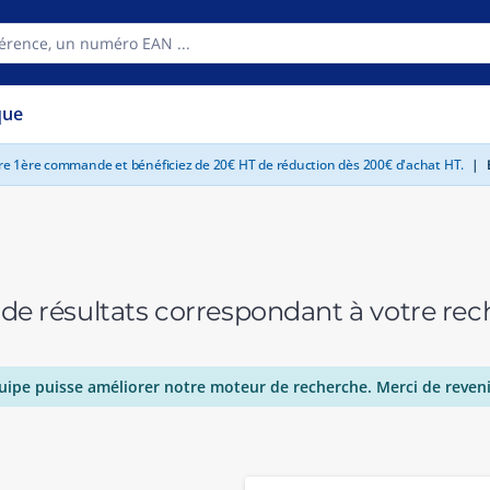
que
tre 1ère commande et bénéficiez de 20€ HT de réduction dès 200€ d'achat HT.
|
E
 de résultats correspondant à votre r
uipe puisse améliorer notre moteur de recherche. Merci de reveni