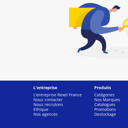
L'entreprise
Produits
L'entreprise Rexel France
Catégories
Nous contacter
Nos Marques
Nous recrutons
Catalogues
Ethique
Promotions
Nos agences
Destockage