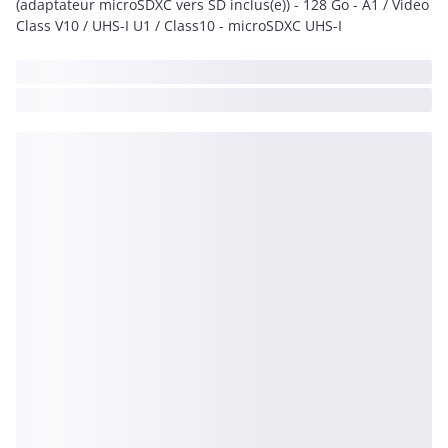
(adaptateur microSDXC vers SD inclus(e)) - 128 Go - A1 / Video
Class V10 / UHS-I U1 / Class10 - microSDXC UHS-I