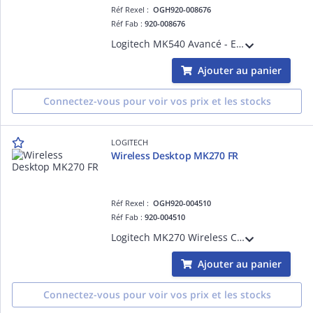
Réf Rexel :
OGH920-008676
Réf Fab :
920-008676
Logitech MK540 Avancé - Ensemble clavier et souris - sans fil - 2.4 GHz - Français
Ajouter au panier
Connectez-vous pour voir vos prix et les stocks
LOGITECH
Wireless Desktop MK270 FR
Réf Rexel :
OGH920-004510
Réf Fab :
920-004510
Logitech MK270 Wireless Combo - Ensemble clavier et souris - sans fil - 2.4 GHz - Français
Ajouter au panier
Connectez-vous pour voir vos prix et les stocks