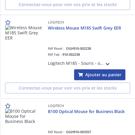
Connectez-vous pour voir vos prix et les stocks
LOGITECH
Wireless Mouse M185 Swift Grey EER
Réf Rexel :
OGH910-002238
Réf Fab :
910-002238
Logitech M185 - Souris - optique - sans fil - 2.4 GHz - récepteur sans fil USB - gris
Ajouter au panier
Connectez-vous pour voir vos prix et les stocks
LOGITECH
B100 Optical Mouse for Business Black
Réf Rexel :
OGH910-003357