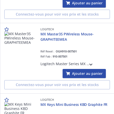
Ajouter au panier
Connectez-vous pour voir vos prix et les stocks
LOGITECH
MX Master3S PWireless Mouse-
GRAPHITEEMEA
Réf Rexel :
OGH910-007501
Réf Fab :
910-007501
Logitech Master Series MX Master 3S - Édition Bluetooth - souris - ergonomique - pour droitiers - optique - 7 boutons - sans fil - Bluetooth - graphite
Ajouter au panier
Connectez-vous pour voir vos prix et les stocks
LOGITECH
MX Keys Mini Business KBD Graphite FR