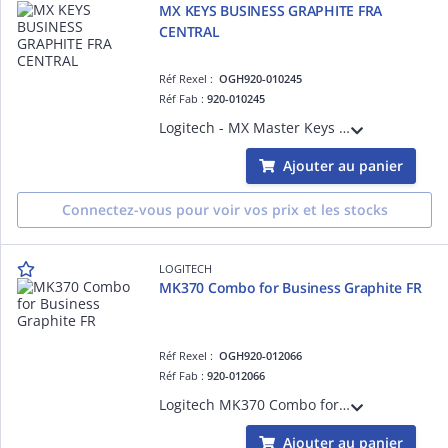
MX KEYS BUSINESS GRAPHITE FRA
CENTRAL
Réf Rexel :
OGH920-010245
Réf Fab :
920-010245
Logitech - MX Master Keys for Business - GRAPHITE - FRA
Ajouter au panier
Connectez-vous pour voir vos prix et les stocks
LOGITECH
MK370 Combo for Business Graphite FR
Réf Rexel :
OGH920-012066
Réf Fab :
920-012066
Logitech MK370 Combo for Business - Ensemble clavier et souris - sans fil - Bluetooth LE - AZERTY - Français - graphite
Ajouter au panier