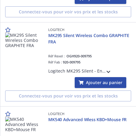
Connectez-vous pour voir vos prix et les stocks
LOGITECH
MK295 Silent Wireless Combo GRAPHITE
FRA
Réf Rexel :
OGH920-009795
Réf Fab :
920-009795
Logitech MK295 Silent - Ensemble clavier et souris - sans fil - 2.4 GHz - Français - graphite
Ajouter au panier
Connectez-vous pour voir vos prix et les stocks
LOGITECH
MK540 Advanced Wless KBD+Mouse FR