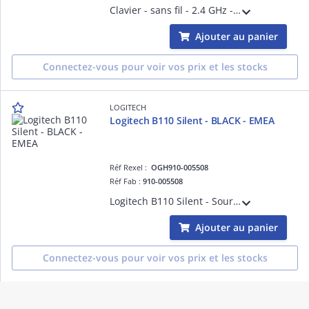
Clavier - sans fil - 2.4 GHz - françaisclavier francais
Ajouter au panier
Connectez-vous pour voir vos prix et les stocks
LOGITECH
Logitech B110 Silent - BLACK - EMEA
Réf Rexel :
OGH910-005508
Réf Fab :
910-005508
Logitech B110 Silent - Souris - droitiers et gauchers - optique - 3 boutons - filaire - USB
Ajouter au panier
Connectez-vous pour voir vos prix et les stocks