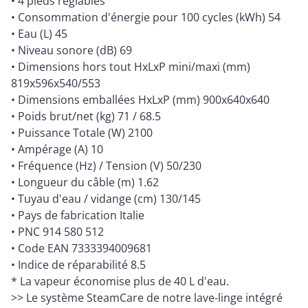
• 4 pieds réglables
• Consommation d'énergie pour 100 cycles (kWh) 54
• Eau (L) 45
• Niveau sonore (dB) 69
• Dimensions hors tout HxLxP mini/maxi (mm)
819x596x540/553
• Dimensions emballées HxLxP (mm) 900x640x640
• Poids brut/net (kg) 71 / 68.5
• Puissance Totale (W) 2100
• Ampérage (A) 10
• Fréquence (Hz) / Tension (V) 50/230
• Longueur du câble (m) 1.62
• Tuyau d'eau / vidange (cm) 130/145
• Pays de fabrication Italie
• PNC 914 580 512
• Code EAN 7333394009681
• Indice de réparabilité 8.5
* La vapeur économise plus de 40 L d'eau.
>> Le système SteamCare de notre lave-linge intégré