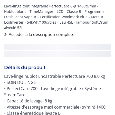
Lave-linge tout intégrable PerfectCare 8kg 1400tr/min -
Hublot blanc - TimeManager - LCD - Classe B - Programme
FreshScent Vapeur - Certification Woolmark Blue - Moteur
EcoInverter - 54kWh/100cycles - Eau 45L -Tambour SoftDrum
alvéolé 52L
Accéder à la description complète
Détails du produit
Lave-linge hublot Encastrable PerfectCare 700 8.0 kg
• SOIN DU LINGE
• PerfectCare 700 - Lave-linge intégrable / Système
SteamCare
• Capacité de lavage: 8 kg
• Vitesse d'essorage maxi commerciale (tr/min) 1400
• Classe énergétique lavage B