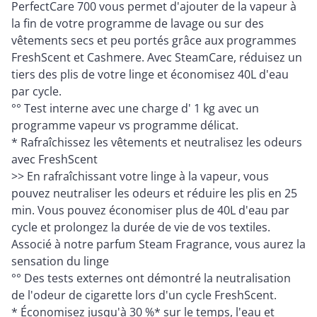
PerfectCare 700 vous permet d'ajouter de la vapeur à
la fin de votre programme de lavage ou sur des
vêtements secs et peu portés grâce aux programmes
FreshScent et Cashmere. Avec SteamCare, réduisez un
tiers des plis de votre linge et économisez 40L d'eau
par cycle.
°° Test interne avec une charge d' 1 kg avec un
programme vapeur vs programme délicat.
* Rafraîchissez les vêtements et neutralisez les odeurs
avec FreshScent
>> En rafraîchissant votre linge à la vapeur, vous
pouvez neutraliser les odeurs et réduire les plis en 25
min. Vous pouvez économiser plus de 40L d'eau par
cycle et prolongez la durée de vie de vos textiles.
Associé à notre parfum Steam Fragrance, vous aurez la
sensation du linge
°° Des tests externes ont démontré la neutralisation
de l'odeur de cigarette lors d'un cycle FreshScent.
* Économisez jusqu'à 30 %* sur le temps, l'eau et