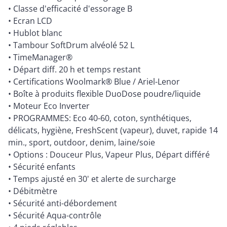
• Classe d'efficacité d'essorage B
• Ecran LCD
• Hublot blanc
• Tambour SoftDrum alvéolé 52 L
• TimeManager®
• Départ diff. 20 h et temps restant
• Certifications Woolmark® Blue / Ariel-Lenor
• Boîte à produits flexible DuoDose poudre/liquide
• Moteur Eco Inverter
• PROGRAMMES: Eco 40-60, coton, synthétiques,
délicats, hygiène, FreshScent (vapeur), duvet, rapide 14
min., sport, outdoor, denim, laine/soie
• Options : Douceur Plus, Vapeur Plus, Départ différé
• Sécurité enfants
• Temps ajusté en 30' et alerte de surcharge
• Débitmètre
• Sécurité anti-débordement
• Sécurité Aqua-contrôle