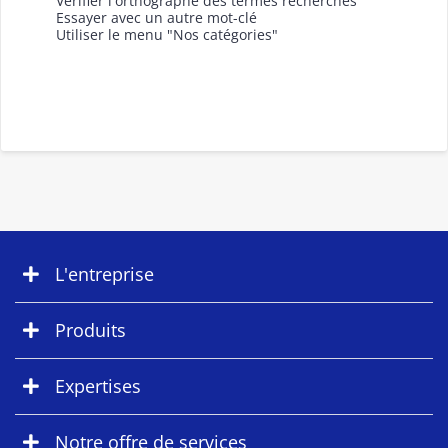
Vérifier l'orthographe des termes recherchés
Essayer avec un autre mot-clé
Utiliser le menu "Nos catégories"
L'entreprise
Produits
Expertises
Notre offre de services