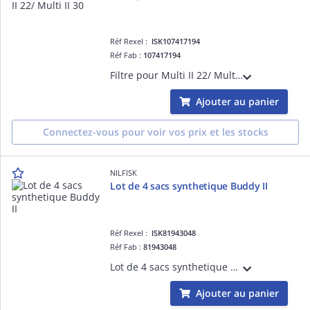
Réf Rexel :
ISK107417194
Réf Fab :
107417194
Filtre pour Multi II 22/ Multi II 30
Ajouter au panier
Connectez-vous pour voir vos prix et les stocks
NILFISK
Lot de 4 sacs synthetique Buddy II
Réf Rexel :
ISK81943048
Réf Fab :
81943048
Lot de 4 sacs synthetique Buddy II
Ajouter au panier