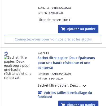
Réf Rexel :
KAH6.904-084.0
Réf Fab :
6.904-084.0
Filtre de toison 10x T
Ajouter au panier
Connectez-vous pour voir vos prix et les stocks
KARCHER
Sachet filtre papier. Deux épaisseurs
pour une haute résistance et une
conservat
Réf Rexel :
KAH6.904-322.0
Réf Fab :
6.904-322.0
Sachet filtre papier. Deux épaisseurs pour une haute résistance et une conservation optimale des poussières fines. Contient 5 sachets filtre papier.
Voir les tailles d'emballage du
fabricant
Ajouter au panier