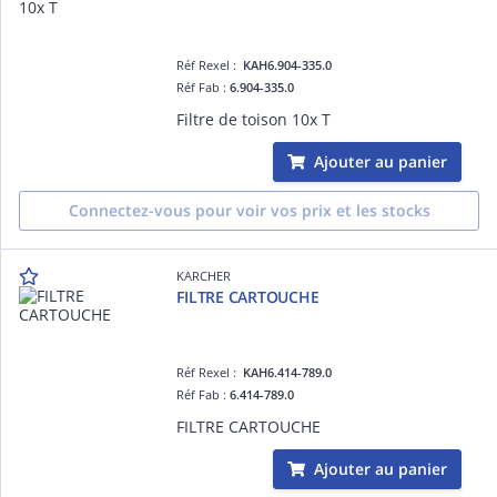
Réf Rexel :
KAH6.904-335.0
Réf Fab :
6.904-335.0
Filtre de toison 10x T
Ajouter au panier
Connectez-vous pour voir vos prix et les stocks
KARCHER
FILTRE CARTOUCHE
Réf Rexel :
KAH6.414-789.0
Réf Fab :
6.414-789.0
FILTRE CARTOUCHE
Ajouter au panier