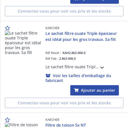
Connectez-vous pour voir vos prix et les stocks
KARCHER
Le sachet filtre ouate Triple épaisseur
est idéal pour les gros travaux. Sa filt
Réf Rexel :
KAH2.863-006.0
Réf Fab :
2.863-006.0
Le sachet filtre ouate Triple épaisseur : idéal pour les gros travaux. Filtration supérieure de 10% en comparaison avec un filtre papier. La triple épaisseur garantit également une très bonne résistance au déchirement (ils sont 2 fois plus
Voir les tailles d'emballage du
fabricant
Ajouter au panier
Connectez-vous pour voir vos prix et les stocks
KARCHER
Filtre de toison 5x NT