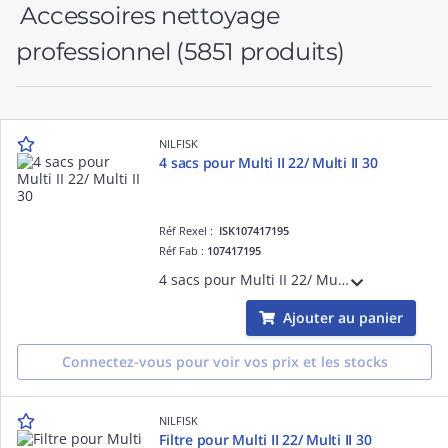
Accessoires nettoyage
professionnel
(5851 produits)
NILFISK
4 sacs pour Multi II 22/ Multi II 30
Réf Rexel :
ISK107417195
Réf Fab :
107417195
4 sacs pour Multi II 22/ Multi II 30
Ajouter au panier
Connectez-vous pour voir vos prix et les stocks
NILFISK
Filtre pour Multi II 22/ Multi II 30