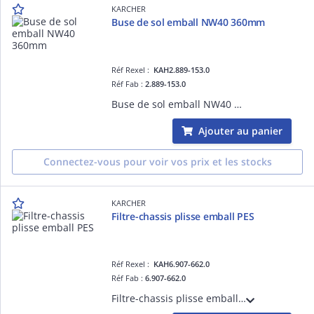
KARCHER
Buse de sol emball NW40 360mm
Réf Rexel :
KAH2.889-153.0
Réf Fab :
2.889-153.0
Buse de sol emball NW40 360mm
Ajouter au panier
Connectez-vous pour voir vos prix et les stocks
KARCHER
Filtre-chassis plisse emball PES
Réf Rexel :
KAH6.907-662.0
Réf Fab :
6.907-662.0
Filtre-chassis plisse emball PES