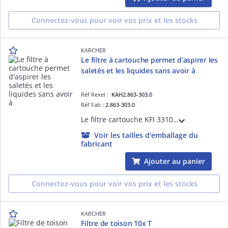
Connectez-vous pour voir vos prix et les stocks
KARCHER
Le filtre à cartouche permet d'aspirer les
saletés et les liquides sans avoir à
Réf Rexel :
KAH2.863-303.0
Réf Fab :
2.863-303.0
Le filtre cartouche KFI 3310 permet une aspiration humide et sèche sans interruption gênante due au changement de filtre. Le filtre cartouche peut être facilement inséré et retiré en le tournant, sans qu'aucun élément de verrouillage supplé
Voir les tailles d'emballage du
fabricant
Ajouter au panier
Connectez-vous pour voir vos prix et les stocks
KARCHER
Filtre de toison 10x T