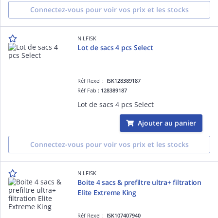
Connectez-vous pour voir vos prix et les stocks
NILFISK
Lot de sacs 4 pcs Select
Réf Rexel :
ISK128389187
Réf Fab :
128389187
Lot de sacs 4 pcs Select
Ajouter au panier
Connectez-vous pour voir vos prix et les stocks
NILFISK
Boite 4 sacs & prefiltre ultra+ filtration
Elite Extreme King
Réf Rexel :
ISK107407940