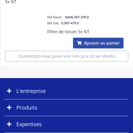
Réf Rexel :
KAH6.907-479.0
Réf Fab :
6.907-479.0
Filtre de toison 5x NT
Ajouter au panier
Connectez-vous pour voir vos prix et les stocks
L'entreprise
Produits
Expertises