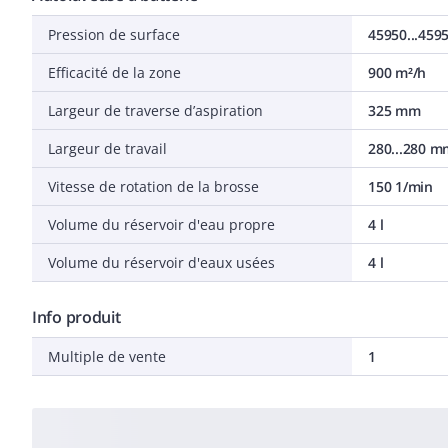
Pression de surface
45950...459
Efficacité de la zone
900 m²/h
Largeur de traverse d’aspiration
325 mm
Largeur de travail
280...280 m
Vitesse de rotation de la brosse
150 1/min
Volume du réservoir d'eau propre
4 l
Volume du réservoir d'eaux usées
4 l
Info produit
Multiple de vente
1