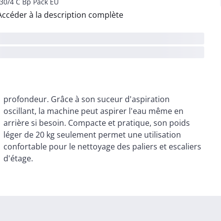
30/4 C Bp Pack EU
Accéder à la description complète
d'étage.