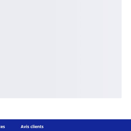
ces
Avis clients