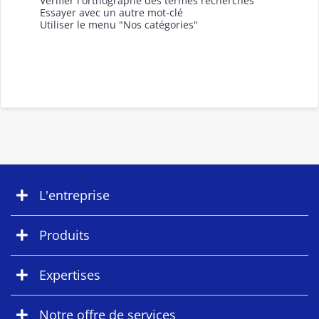
Vérifier l'orthographe des termes recherchés
Essayer avec un autre mot-clé
Utiliser le menu "Nos catégories"
L'entreprise
Produits
Expertises
Notre offre de services