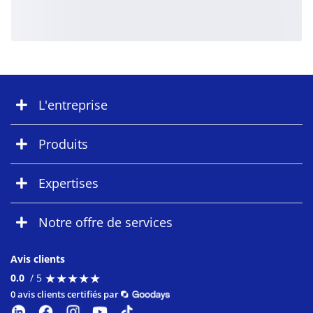
L'entreprise
Produits
Expertises
Notre offre de services
Avis clients
★
★
★
★
★
★
★
★
★
★
0.0
/ 5
0 avis clients certifiés par