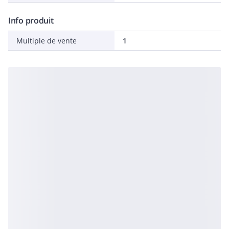
Info produit
Multiple de vente
1