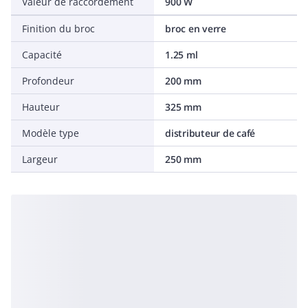
Valeur de raccordement
900 W
Finition du broc
broc en verre
Capacité
1.25 ml
Profondeur
200 mm
Hauteur
325 mm
Modèle type
distributeur de café
Largeur
250 mm