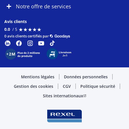
Notre offre de services
Avis clients
★
★
★
★
★
★
★
★
★
★
0.0
/ 5
0 avis clients certifiés par
Mentions légales
Données personnelles
Gestion des cookies
CGV
Politique sécurité
Sites internationaux
open_in_new