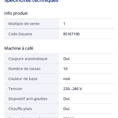
Spécificités techniques
Info produit
Multiple de vente
1
Code Douane
85167100
Machine à café
Coupure automatique
Oui
Nombre de tasses
10
Couleur de base
noir
Tension
220...240 V
Dispositif anti-gouttes
Oui
Chauffe-plats
Oui