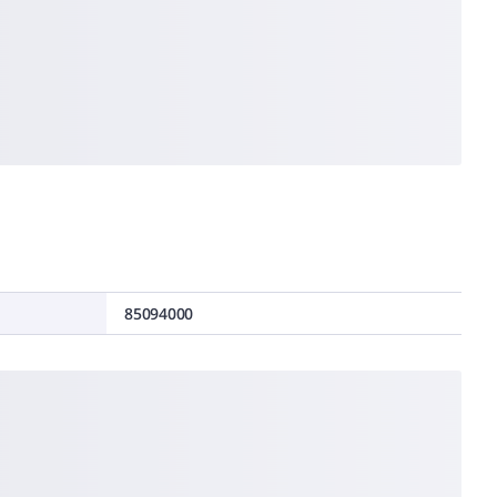
85094000