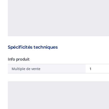
Spécificités techniques
Info produit
Multiple de vente
1