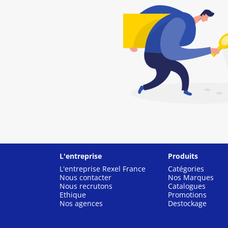
L'entreprise
Produits
L'entreprise Rexel France
Catégories
Nous contacter
Nos Marques
Nous recrutons
Catalogues
Ethique
Promotions
Nos agences
Destockage