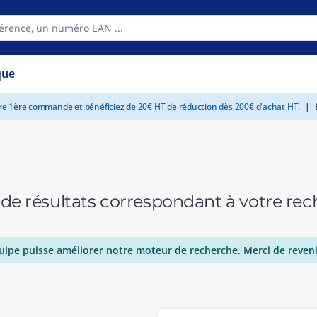
que
tre 1ère commande et bénéficiez de 20€ HT de réduction dès 200€ d'achat HT.
|
E
 de résultats correspondant à votre r
uipe puisse améliorer notre moteur de recherche. Merci de reveni