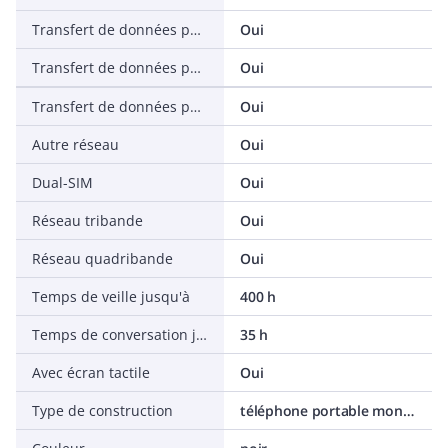
Transfert de données par WLAN
Oui
Transfert de données par USB
Oui
Transfert de données par Bluetooth
Oui
Autre réseau
Oui
Dual-SIM
Oui
Réseau tribande
Oui
Réseau quadribande
Oui
Temps de veille jusqu'à
400 h
Temps de conversation jusqu'à
35 h
Avec écran tactile
Oui
Type de construction
téléphone portable monobloc (standard)