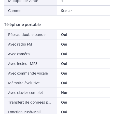
Multiple de vente
1
Gamme
Stellar
Téléphone portable
Réseau double bande
Oui
Avec radio FM
Oui
Avec caméra
Oui
Avec lecteur MP3
Oui
Avec commande vocale
Oui
Mémoire évolutive
Oui
Avec clavier complet
Non
Transfert de données par GPRS
Oui
Fonction Push-Mail
Oui