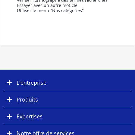
Vérifier l'orthographe des termes recherchés
Essayer avec un autre mot-clé
Utiliser le menu "Nos catégories"
L'entreprise
Produits
Expertises
Notre offre de services